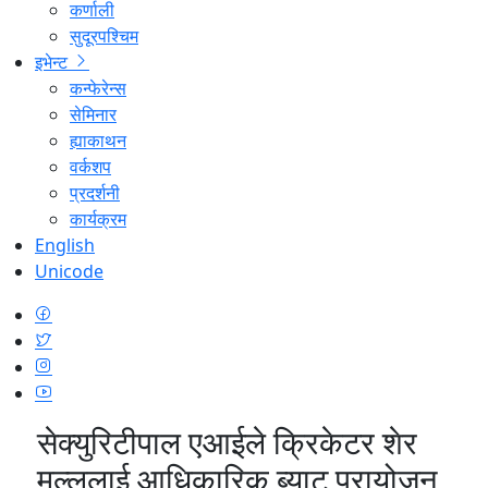
कर्णाली
सुदूरपश्चिम
इभेन्ट
कन्फेरेन्स
सेमिनार
ह्याकाथन
वर्कशप
प्रदर्शनी
कार्यक्रम
English
Unicode
सेक्युरिटीपाल एआईले क्रिकेटर शेर
मल्ललाई आधिकारिक ब्याट प्रायोजन