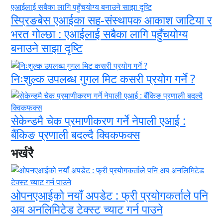
स्प्रिङबेस एआईका सह-संस्थापक आकाश जाटिया र
भरत गोल्छा : एआईलाई सबैका लागि पहुँचयोग्य
बनाउने साझा दृष्टि
निःशुल्क उपलब्ध गुगल मिट कसरी प्रयोग गर्ने ?
सेकेन्डमै चेक प्रमाणीकरण गर्ने नेपाली एआई :
बैंकिङ प्रणाली बदल्दै क्विकफक्स
भर्खरै
ओपनएआईको नयाँ अपडेट : फ्री प्रयोगकर्ताले पनि
अब अनलिमिटेड टेक्स्ट च्याट गर्न पाउने