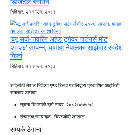
डिजिटल बनाउने
बिहिबार, २१ साउन, २०८३
‘ब्लू सर्ज-पावरिंग अहेड टुगेदर पार्टनर्स मीट
२०२६’ सम्पन्न, यामाहा नेपालका साझेदार स्वदेश
फिर्ता
बिहिबार, २१ साउन, २०८३
आईसीटी नेपाल मिडिया एण्ड रिसर्च प्रालिद्वारा प्रकाशित आइसिटी
समाचार डटकम
सूचना विभागको दर्ता नम्बर:
२०८९/०७७-७८
संचालक/सम्पादक :
चिरञ्जीवी लम्साल
सम्पर्क ठेगाना