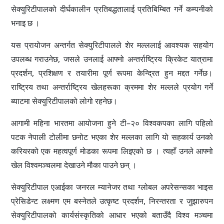
सेक्युरिटीपालको दीर्घकालीन प्रतिबद्धतालाई प्रतिबिम्बित गर्ने कम्पनीको
भनाइ छ ।
यस प्रायोजन अन्तर्गत सेक्युरिटीपालले शेर मल्ललाई आवश्यक सहयोग
उपलब्ध गराउनेछ, जसले उनलाई आफ्नो अन्तर्राष्ट्रिय क्रिकेट यात्रामा
प्रदर्शन, प्रशिक्षण र तयारीमा पूर्ण रूपमा केन्द्रित हुन मद्दत गर्नेछ।
राष्ट्रिय तथा अन्तर्राष्ट्रिय खेलहरूका क्रममा शेर मल्लले प्रयोग गर्ने
ब्याटमा सेक्युरिटीपालको लोगो रहनेछ।
आगामी महिना भारतमा आयोजना हुने टी–२० विश्वकपका लागि पहिलो
पटक नेपाली टोलीमा छनोट भएका शेर मल्लका लागि यो सहकार्य उनको
करियरको एक महत्वपूर्ण मोडका रूपमा लिइएको छ । त्यहाँ उनले आफ्नो
खेल विश्वमञ्चलमा देखाउने मौका पाउने छन् ।
सेक्युरिटीपाल एआईका जनरल म्यानेजर तथा ग्लोबल अपरेसन्सका भाइस
प्रेसिडेन्ट लक्ष्मण एम बस्नेतले उत्कृष्ट प्रदर्शन, निरन्तरता र जुझारुपन
सेक्युरिटीपालको कार्यसंस्कृतिको आधार भएको बताउँदै विश्व मञ्चमा