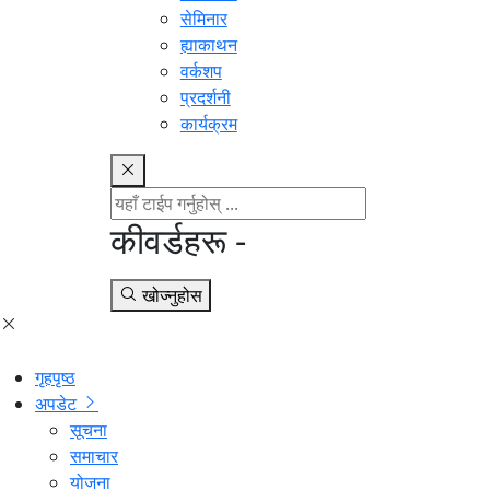
सेमिनार
ह्याकाथन
वर्कशप
प्रदर्शनी
कार्यक्रम
कीवर्डहरू -
खोज्नुहोस
गृहपृष्ठ
अपडेट
सूचना
समाचार
योजना