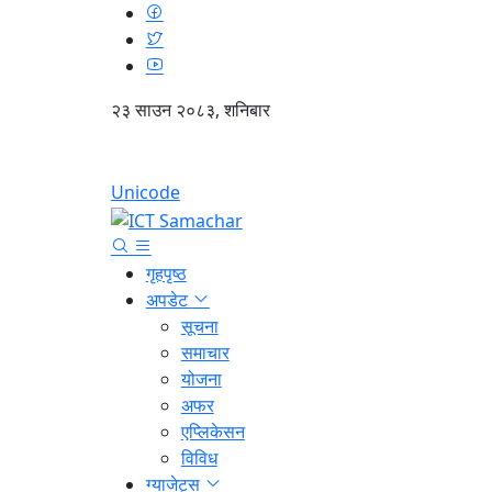
२३ साउन २०८३, शनिबार
Unicode
गृहपृष्ठ
अपडेट
सूचना
समाचार
योजना
अफर
एप्लिकेसन
विविध
ग्याजेट्स