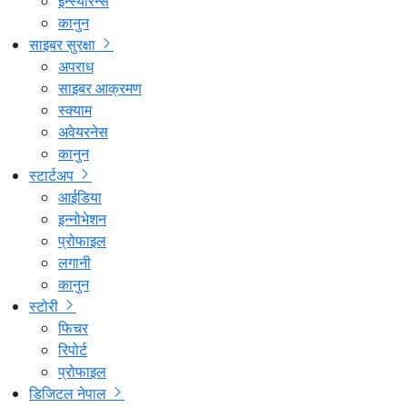
इन्स्योरेन्स
कानुन
साइबर सुरक्षा
अपराध
साइबर आक्रमण
स्क्याम
अवेयरनेस
कानुन
स्टार्टअप
आईडिया
इन्नोभेशन
प्रोफाइल
लगानी
कानुन
स्टोरी
फिचर
रिपोर्ट
प्रोफाइल
डिजिटल नेपाल