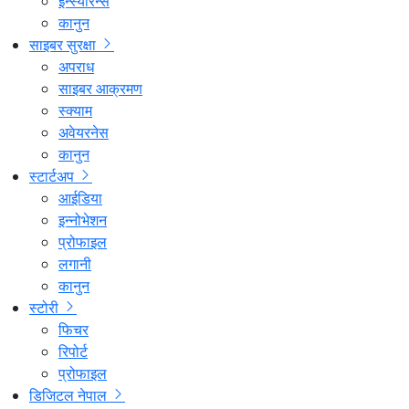
इन्स्योरेन्स
कानुन
साइबर सुरक्षा
अपराध
साइबर आक्रमण
स्क्याम
अवेयरनेस
कानुन
स्टार्टअप
आईडिया
इन्नोभेशन
प्रोफाइल
लगानी
कानुन
स्टोरी
फिचर
रिपोर्ट
प्रोफाइल
डिजिटल नेपाल