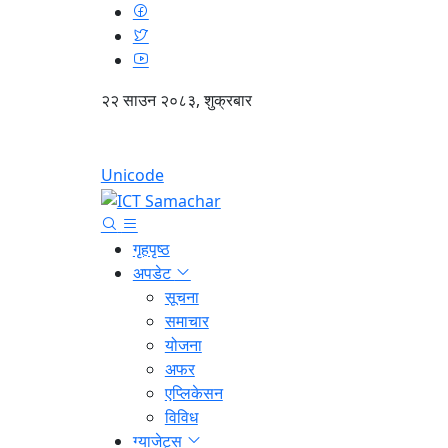
२२ साउन २०८३, शुक्रबार
Unicode
गृहपृष्ठ
अपडेट
सूचना
समाचार
योजना
अफर
एप्लिकेसन
विविध
ग्याजेट्स