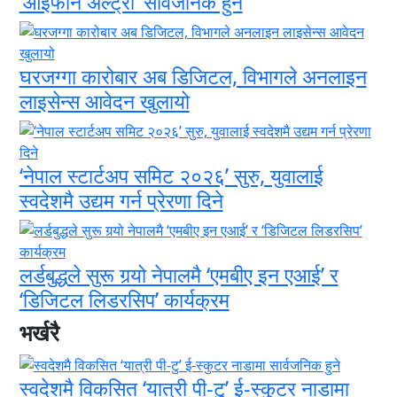
‘आईफोन अल्ट्रा’ सार्वजनिक हुने
घरजग्गा कारोबार अब डिजिटल, विभागले अनलाइन
लाइसेन्स आवेदन खुलायो
‘नेपाल स्टार्टअप समिट २०२६’ सुरु, युवालाई
स्वदेशमै उद्यम गर्न प्रेरणा दिने
लर्डबुद्धले सुरू गर्‍यो नेपालमै ‘एमबीए इन एआई’ र
‘डिजिटल लिडरसिप’ कार्यक्रम
भर्खरै
स्वदेशमै विकसित ‘यात्री पी-टु’ ई-स्कुटर नाडामा