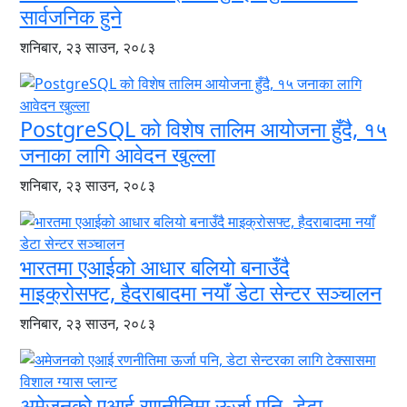
सार्वजनिक हुने
शनिबार, २३ साउन, २०८३
PostgreSQL को विशेष तालिम आयोजना हुँदै, १५
जनाका लागि आवेदन खुल्ला
शनिबार, २३ साउन, २०८३
भारतमा एआईको आधार बलियो बनाउँदै
माइक्रोसफ्ट, हैदराबादमा नयाँ डेटा सेन्टर सञ्चालन
शनिबार, २३ साउन, २०८३
अमेजनको एआई रणनीतिमा ऊर्जा पनि, डेटा