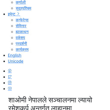
कर्णाली
सुदूरपश्चिम
इभेन्ट
कन्फेरेन्स
सेमिनार
ह्याकाथन
वर्कशप
प्रदर्शनी
कार्यक्रम
English
Unicode
शाओमी नेपालले सञ्चालनमा ल्यायो
रमेशकर्प अन्तर्गत लाहानमा