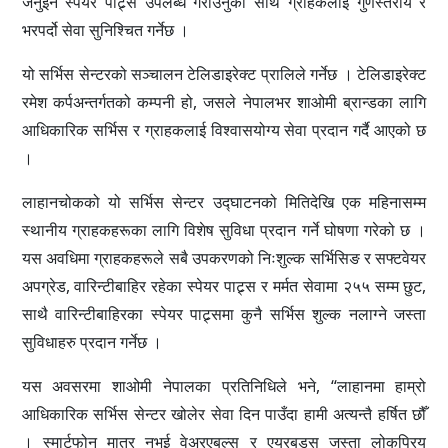
जेनुइन स्पेयर पाट्र्स उपलब्ध गराउनुका साथै ग्राहकलाई गुणस्तरीय र
भरपर्दो सेवा सुनिश्चित गर्नेछ ।
यो सर्भिस सेन्टरको सञ्चालन टेलिडाइरेक्ट प्रालिले गर्नेछ । टेलिडाइरेक्ट
रमेश कर्पअन्तर्गतको कम्पनी हो, जसले नेपालभर शाओमी ब्रान्डका लागि
आधिकारिक सर्भिस र ग्राहकलाई विश्वासयोग्य सेवा प्रदान गर्दै आएको छ
।
लाहानचोकको यो सर्भिस सेन्टर उद्घाटनको मितिदेखि एक महिनासम्म
स्थानीय ग्राहकहरूका लागि विशेष सुविधा प्रदान गर्ने घोषणा गरेको छ ।
यस अवधिमा ग्राहकहरूले सबै उपकरणको निःशुल्क सर्भिसिङ र सफ्टवेयर
अपग्रेड, वारिन्टीबाहिर रहेका स्पेयर पाट्र्स र मर्मत सेवामा २५५ सम्म छुट,
साथै वारिन्टीबाहिरका स्पेयर पाट्र्समा कुनै सर्भिस शुल्क नलाग्ने जस्ता
सुविधाहरु प्रदान गर्नेछ ।
यस अवसरमा शाओमी नेपालका प्रतिनिधिले भने, “लाहानमा हाम्रो
आधिकारिक सर्भिस सेन्टर खोलेर सेवा दिन पाउँदा हामी अत्यन्तै हर्षित छौँ
। स्मार्टफोन मात्र नभई वेअरएबल्स र एयरबड्स जस्ता लोकप्रिय