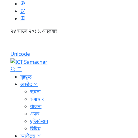
२४ साउन २०८३, आइतबार
English
Unicode
गृहपृष्ठ
अपडेट
सूचना
समाचार
योजना
अफर
एप्लिकेसन
विविध
ग्याजेट्स