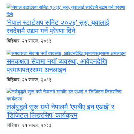
‘नेपाल स्टार्टअप समिट २०२६’ सुरु, युवालाई
स्वदेशमै उद्यम गर्न प्रेरणा दिने
बिहिबार, २१ साउन, २०८३
समकक्षता सेवामा नयाँ व्यवस्था, आवेदनदेखि
प्रमाणपत्रसम्म अनलाइन
बिहिबार, २१ साउन, २०८३
लर्डबुद्धले सुरू गर्‍यो नेपालमै ‘एमबीए इन एआई’ र
‘डिजिटल लिडरसिप’ कार्यक्रम
बिहिबार, २१ साउन, २०८३