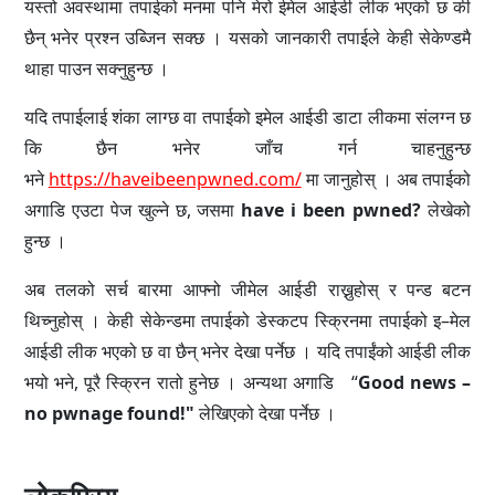
यस्तो अवस्थामा तपाईको मनमा पनि मेरो ईमेल आईडी लीक भएको छ की
छैन् भनेर प्रश्न उब्जिन सक्छ । यसको जानकारी तपाईले केही सेकेण्डमै
थाहा पाउन सक्नुहुन्छ ।
यदि तपाईलाई शंका लाग्छ वा तपाईको इमेल आईडी डाटा लीकमा संलग्न छ
कि छैन भनेर जाँच गर्न चाहनुहुन्छ
भने
https://haveibeenpwned.com/
मा जानुहोस् । अब तपाईको
अगाडि एउटा पेज खुल्ने छ, जसमा
have i been pwned?
लेखेको
हुन्छ ।
अब तलको सर्च बारमा आफ्नो जीमेल आईडी राख्नुहोस् र पन्ड बटन
थिच्नुहोस् । केही सेकेन्डमा तपाईको डेस्कटप स्क्रिनमा तपाईको इ–मेल
आईडी लीक भएको छ वा छैन् भनेर देखा पर्नेछ । यदि तपाईंको आईडी लीक
भयो भने, पूरै स्क्रिन रातो हुनेछ । अन्यथा अगाडि “
Good news –
no pwnage found!"
लेखिएको
देखा पर्नेछ ।