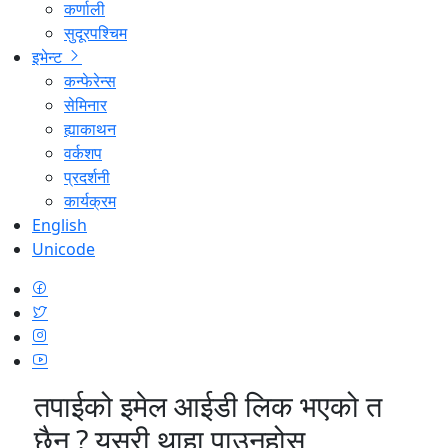
कर्णाली
सुदूरपश्चिम
इभेन्ट
कन्फेरेन्स
सेमिनार
ह्याकाथन
वर्कशप
प्रदर्शनी
कार्यक्रम
English
Unicode
तपाईको इमेल आईडी लिक भएको त
छैन् ? यसरी थाहा पाउनुहोस्