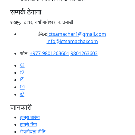
सम्पर्क ठेगाना
शंखमुल टावर, नयाँ बानेश्वर, काठमाडौं
ईमेल:
ictsamachar1@gmail.com
info@ictsamachar.com
फोन:
+977-9801263601
9801263603
जानकारी
हाम्रो बारेमा
हाम्रो टिम
गोपनीयता नीति