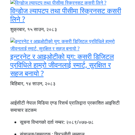
विन्डोज ल्यापटप तथा पीसीमा स्क्रिनसट कसरी
लिने ?
शुक्रबार, १५ साउन, २०८३
इन्टरनेट र आइओटीको युग: कसरी डिजिटल
प्रविधिले हाम्रो जीवनलाई स्मार्ट, सुरक्षित र
सहज बनायो ?
बिहिबार, १४ साउन, २०८३
आईसीटी नेपाल मिडिया एण्ड रिसर्च प्रालिद्वारा प्रकाशित आइसिटी
समाचार डटकम
सूचना विभागको दर्ता नम्बर:
२०८९/०७७-७८
संचालक/सम्पादक :
चिरञ्जीवी लम्साल