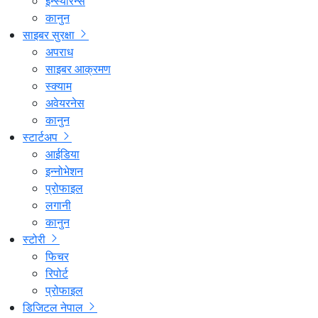
इन्स्योरेन्स
कानुन
साइबर सुरक्षा
अपराध
साइबर आक्रमण
स्क्याम
अवेयरनेस
कानुन
स्टार्टअप
आईडिया
इन्नोभेशन
प्रोफाइल
लगानी
कानुन
स्टोरी
फिचर
रिपोर्ट
प्रोफाइल
डिजिटल नेपाल