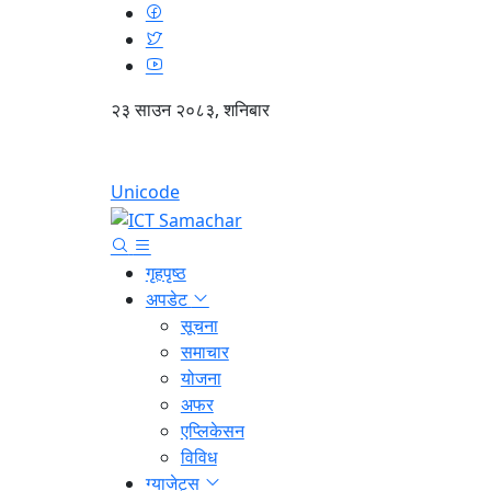
२३ साउन २०८३, शनिबार
Unicode
गृहपृष्ठ
अपडेट
सूचना
समाचार
योजना
अफर
एप्लिकेसन
विविध
ग्याजेट्स