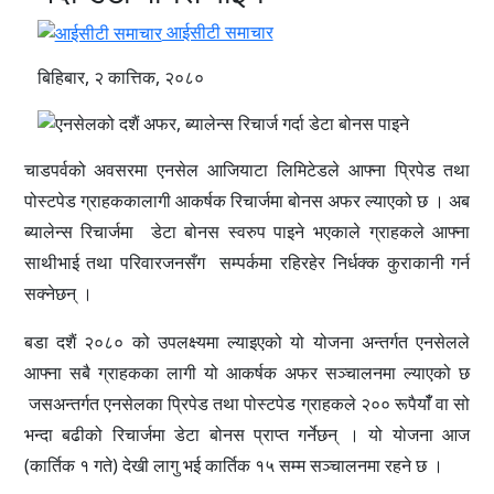
आईसीटी समाचार
बिहिबार, २ कात्तिक, २०८०
चाडपर्वको अवसरमा एनसेल आजियाटा लिमिटेडले आफ्ना प्रिपेड तथा
पोस्टपेड ग्राहककालागी आकर्षक रिचार्जमा बोनस अफर ल्याएको छ । अब
ब्यालेन्स रिचार्जमा डेटा बोनस स्वरुप पाइने भएकाले ग्राहकले आफ्ना
साथीभाई तथा परिवारजनसँग सम्पर्कमा रहिरहेर निर्धक्क कुराकानी गर्न
सक्नेछन् ।
बडा दशैं २०८० को उपलक्ष्यमा ल्याइएको यो योजना अन्तर्गत एनसेलले
आफ्ना सबै ग्राहकका लागी यो आकर्षक अफर सञ्चालनमा ल्याएको छ
जसअन्तर्गत एनसेलका प्रिपेड तथा पोस्टपेड ग्राहकले २०० रूपैयाँँ वा सो
भन्दा बढीको रिचार्जमा डेटा बोनस प्राप्त गर्नेछन् । यो योजना आज
(कार्तिक १ गते) देखी लागु भई कार्तिक १५ सम्म सञ्चालनमा रहने छ ।