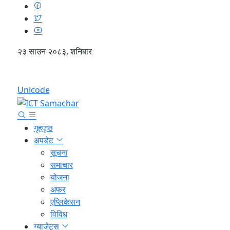
२३ साउन २०८३, शनिबार
English
Unicode
गृहपृष्ठ
अपडेट
सूचना
समाचार
योजना
अफर
एप्लिकेसन
विविध
ग्याजेट्स