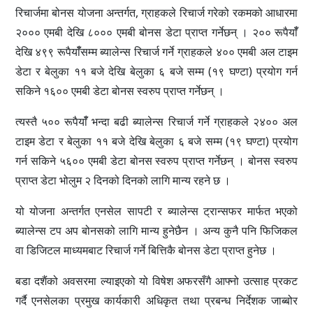
रिचार्जमा बोनस योजना अन्तर्गत, ग्राहकले रिचार्ज गरेको रकमको आधारमा
२००० एमबी देखि ८००० एमबी बोनस डेटा प्राप्त गर्नेछन् । २०० रूपैयाँँ
देखि ४९९ रूपैयाँँसम्म ब्यालेन्स रिचार्ज गर्ने ग्राहकले ४०० एमबी अल टाइम
डेटा र बेलुका ११ बजे देखि बेलुका ६ बजे सम्म (१९ घण्टा) प्रयोग गर्न
सकिने १६०० एमबी डेटा बोनस स्वरुप प्राप्त गर्नेछन् ।
त्यस्तै ५०० रूपैयाँँ भन्दा बढी ब्यालेन्स रिचार्ज गर्ने ग्राहकले २४०० अल
टाइम डेटा र बेलुका ११ बजे देखि बेलुका ६ बजे सम्म (१९ घण्टा) प्रयोग
गर्न सकिने ५६०० एमबी डेटा बोनस स्वरुप प्राप्त गर्नेछन् । बोनस स्वरुप
प्राप्त डेटा भोलुम २ दिनको दिनको लागि मान्य रहने छ ।
यो योजना अन्तर्गत एनसेल सापटी र ब्यालेन्स ट्रान्सफर मार्फत भएको
ब्यालेन्स टप अप बोनसको लागि मान्य हुनेछैन । अन्य कुनै पनि फिजिकल
वा डिजिटल माध्यमबाट रिचार्ज गर्ने बित्तिकै बोनस डेटा प्राप्त हुनेछ ।
बडा दशैंको अवसरमा ल्याइएको यो विषेश अफरसँगै आफ्नो उत्साह प्रकट
गर्दै एनसेलका प्रमुख कार्यकारी अधिकृत तथा प्रबन्ध निर्देशक जाब्बोर