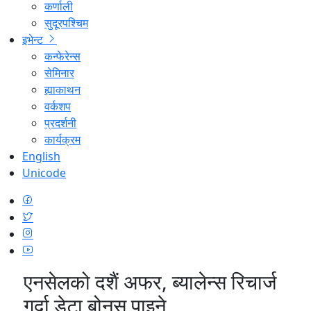
कर्णाली
सुदूरपश्चिम
इभेन्ट
कन्फेरेन्स
सेमिनार
ह्याकाथन
वर्कशप
प्रदर्शनी
कार्यक्रम
English
Unicode
एनसेलको दशैं अफर, ब्यालेन्स रिचार्ज
गर्दा डेटा बोनस पाइने