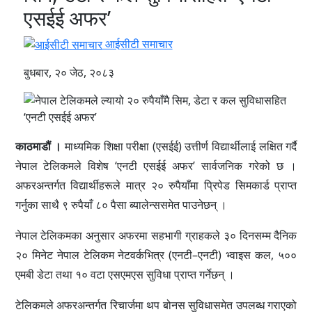
एसईई अफर’
आईसीटी समाचार
बुधबार, २० जेठ, २०८३
काठमाडौं ।
माध्यमिक शिक्षा परीक्षा (एसईई) उत्तीर्ण विद्यार्थीलाई लक्षित गर्दै
नेपाल टेलिकमले विशेष ‘एनटी एसईई अफर’ सार्वजनिक गरेको छ ।
अफरअन्तर्गत विद्यार्थीहरूले मात्र २० रुपैयाँमा प्रिपेड सिमकार्ड प्राप्त
गर्नुका साथै ९ रुपैयाँ ८० पैसा ब्यालेन्ससमेत पाउनेछन् ।
नेपाल टेलिकमका अनुसार अफरमा सहभागी ग्राहकले ३० दिनसम्म दैनिक
२० मिनेट नेपाल टेलिकम नेटवर्कभित्र (एनटी–एनटी) भ्वाइस कल, ५००
एमबी डेटा तथा १० वटा एसएमएस सुविधा प्राप्त गर्नेछन् ।
टेलिकमले अफरअन्तर्गत रिचार्जमा थप बोनस सुविधासमेत उपलब्ध गराएको