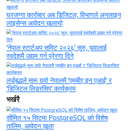
घरजग्गा कारोबार अब डिजिटल, विभागले अनलाइन
लाइसेन्स आवेदन खुलायो
‘नेपाल स्टार्टअप समिट २०२६’ सुरु, युवालाई
स्वदेशमै उद्यम गर्न प्रेरणा दिने
लर्डबुद्धले सुरू गर्‍यो नेपालमै ‘एमबीए इन एआई’ र
‘डिजिटल लिडरसिप’ कार्यक्रम
भर्खरै
सीमित १५ सिटमा PostgreSQL को विशेष
तालिम, आवेदन खुला