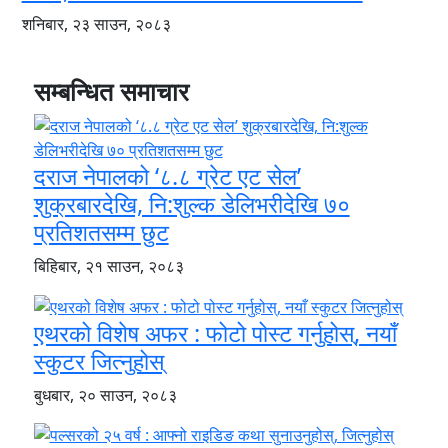
शनिबार, २३ साउन, २०८३
सम्बन्धित समाचार
दराज नेपालको ‘८.८ ग्रेट एट सेल’
शुक्रबारदेखि, नि:शुल्क डेलिभरीदेखि ७०
प्रतिशतसम्म छुट
बिहिबार, २१ साउन, २०८३
एथरको विशेष अफर : फोटो पोस्ट गर्नुहोस्, नयाँ
स्कुटर जित्नुहोस्
बुधबार, २० साउन, २०८३