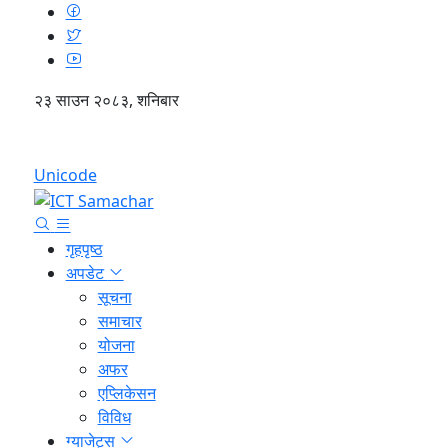
२३ साउन २०८३, शनिबार
English
Unicode
गृहपृष्ठ
अपडेट
सूचना
समाचार
योजना
अफर
एप्लिकेसन
विविध
ग्याजेट्स