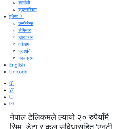
कर्णाली
सुदूरपश्चिम
इभेन्ट
कन्फेरेन्स
सेमिनार
ह्याकाथन
वर्कशप
प्रदर्शनी
कार्यक्रम
English
Unicode
नेपाल टेलिकमले ल्यायो २० रुपैयाँमै
सिम, डेटा र कल सुविधासहित ‘एनटी