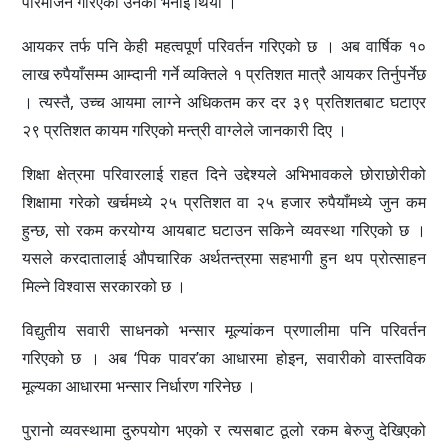
परिमार्जन गरिएको उनको भनाइ थियो ।
आयकर तर्फ पनि केही महत्वपूर्ण परिवर्तन गरिएको छ । अब वार्षिक १०
लाख रुपैयाँसम्म आम्दानी गर्ने व्यक्तिले १ प्रतिशत मात्रै आयकर तिर्नुपर्नेछ
। त्यस्तै, उच्च आयमा लाग्ने अधिकतम कर दर ३९ प्रतिशतबाट घटाएर
२९ प्रतिशत कायम गरिएको मन्त्री वाग्लेले जानकारी दिए ।
शिक्षा क्षेत्रमा परिवारलाई राहत दिने उद्देश्यले अभिभावकले छोराछोरीको
शिक्षामा गरेको खर्चमध्ये २५ प्रतिशत वा २५ हजार रुपैयाँमध्ये जुन कम
हुन्छ, सो रकम करयोग्य आयबाट घटाउन सकिने व्यवस्था गरिएको छ ।
यसले करदातालाई औपचारिक अर्थतन्त्रमा सहभागी हुन थप प्रोत्साहन
मिल्ने विश्वास सरकारको छ ।
विद्युतीय सवारी साधनको भन्सार मूल्यांकन प्रणालीमा पनि परिवर्तन
गरिएको छ । अब ‘पिक पावर’का आधारमा होइन, सवारीको वास्तविक
मूल्यका आधारमा भन्सार निर्धारण गरिनेछ ।
पुरानो व्यवस्थामा दुरुपयोग भएको र त्यसबाट ठूलो रकम बेरुजु देखिएको