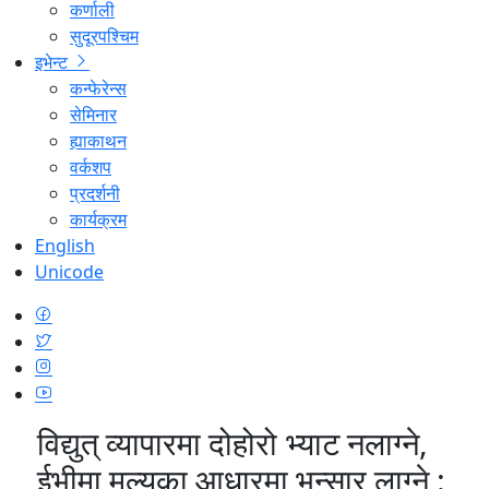
कर्णाली
सुदूरपश्चिम
इभेन्ट
कन्फेरेन्स
सेमिनार
ह्याकाथन
वर्कशप
प्रदर्शनी
कार्यक्रम
English
Unicode
विद्युत् व्यापारमा दोहोरो भ्याट नलाग्ने,
ईभीमा मूल्यका आधारमा भन्सार लाग्ने :