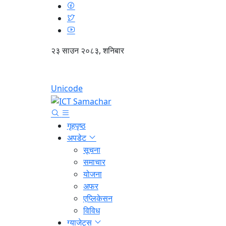
२३ साउन २०८३, शनिबार
Unicode
गृहपृष्ठ
अपडेट
सूचना
समाचार
योजना
अफर
एप्लिकेसन
विविध
ग्याजेट्स