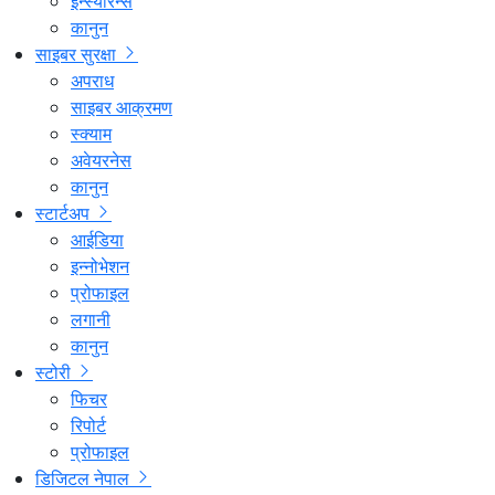
इन्स्योरेन्स
कानुन
साइबर सुरक्षा
अपराध
साइबर आक्रमण
स्क्याम
अवेयरनेस
कानुन
स्टार्टअप
आईडिया
इन्नोभेशन
प्रोफाइल
लगानी
कानुन
स्टोरी
फिचर
रिपोर्ट
प्रोफाइल
डिजिटल नेपाल