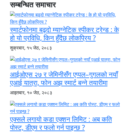
सम्बन्धित समाचार
स्मार्टफोनमा बढ्दो म्याग्नेटिक स्पीकर ट्रेन्ड : के
हो यो प्रविधि, किन हुँदैछ लोकप्रिय ?
शुक्रबार, १५ जेठ, २०८३
आईओएस २७ र जेमिनीसँग एप्पल–गुगलको नयाँ
एआई यात्रा, फोन अझ स्मार्ट बन्ने तयारीमा
आइतबार, १० जेठ, २०८३
एक्सले लगायो कडा एक्शन लिमिट : अब कति
पोस्ट, डीएम र फलो गर्न पाइन्छ ?