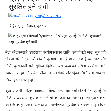
सुरक्षित हुने दाबी
आईसीटी समाचार
बिहिबार, ३१ बैशाख, २०८३
मेटा प्लेटफर्म्सले व्हाट्सएप प्रयोगकर्ताका लागि ‘इन्कग्निटो मोड’ सुरु गर्ने
घोषणा गरेको छ। यो मोडले प्रयोगकर्तालाई आफ्ना एआई च्याटबट सँग
निजी कुराकानी गर्ने सुविधा दिनेछ। यस कदमको उद्देश्य प्रयोगकर्ताले
च्याटमा साझा गर्ने संवेदनशील जानकारीबारे उठिरहेका गोपनीयता सम्बन्धी
चिन्ताहरू घटाउनु हो।
बुधबार जारी गरिएको वक्तव्यमा मेटाले भन्यो कि नयाँ मोडले मेटा एआईसँग
निजी र अस्थायी कुराकानी गर्ने तरिका उपलब्ध गराउँछ। मेटा एआई केही
वर्षदेखि व्हाट्सएपमा उपलब्ध छ। सन्देशहरू सुरक्षित वातावरणमा प्रशोधन