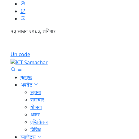
२३ साउन २०८३, शनिबार
English
Unicode
गृहपृष्ठ
अपडेट
सूचना
समाचार
योजना
अफर
एप्लिकेसन
विविध
ग्याजेट्स