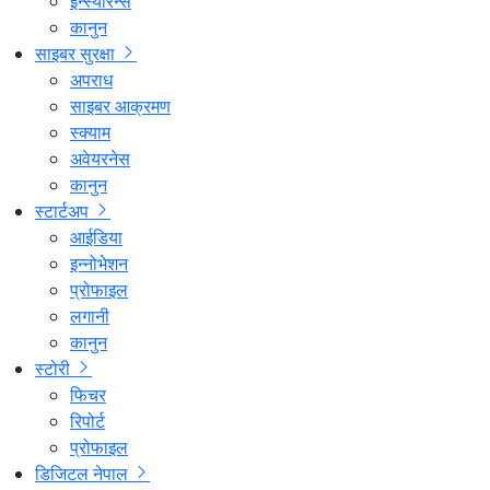
इन्स्योरेन्स
कानुन
साइबर सुरक्षा
अपराध
साइबर आक्रमण
स्क्याम
अवेयरनेस
कानुन
स्टार्टअप
आईडिया
इन्नोभेशन
प्रोफाइल
लगानी
कानुन
स्टोरी
फिचर
रिपोर्ट
प्रोफाइल
डिजिटल नेपाल