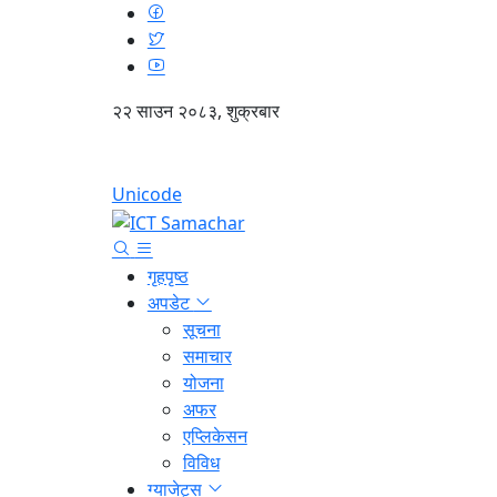
२२ साउन २०८३, शुक्रबार
Unicode
गृहपृष्ठ
अपडेट
सूचना
समाचार
योजना
अफर
एप्लिकेसन
विविध
ग्याजेट्स