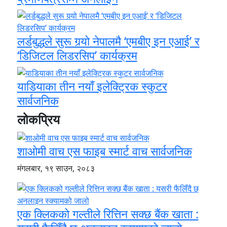
लर्डबुद्धले सुरू गर्‍यो नेपालमै ‘एमबीए इन एआई’ र
‘डिजिटल लिडरसिप’ कार्यक्रम
याडियाका तीन नयाँ इलेक्ट्रिक स्कुटर
सार्वजनिक
लोकप्रिय
शाओमी वाच एस फाइब स्मार्ट वाच सार्वजनिक
मंगलबार, १९ साउन, २०८३
एक क्लिकको गल्तीले रित्तिन सक्छ बैंक खाता :