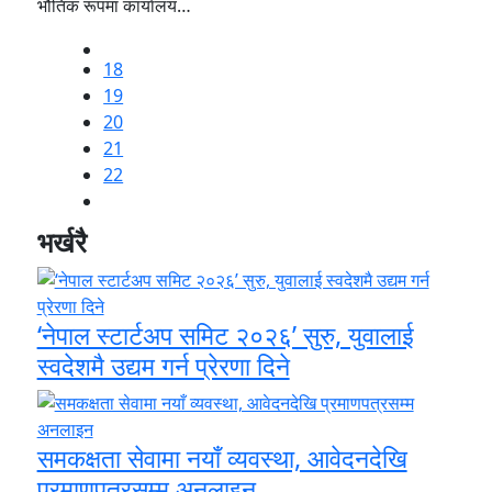
भौतिक रूपमा कार्यालय…
18
19
20
21
22
भर्खरै
‘नेपाल स्टार्टअप समिट २०२६’ सुरु, युवालाई
स्वदेशमै उद्यम गर्न प्रेरणा दिने
समकक्षता सेवामा नयाँ व्यवस्था, आवेदनदेखि
प्रमाणपत्रसम्म अनलाइन