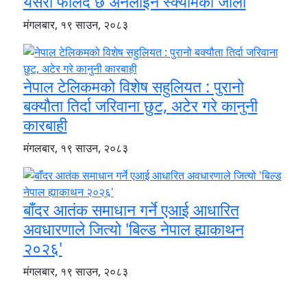
यसरी फैलिँदै छ अनलाइन स्क्यामको जालो
मंगलबार, १९ साउन, २०८३
नेपाल टेलिकमको विशेष सहुलियत : पुरानो
बक्यौता तिर्दा जरिवाना छुट, अटेर गरे कानुनी
कारबाही
मंगलबार, १९ साउन, २०८३
बाँदर आतंक समाधान गर्ने एआई आधारित
अवधारणाले जित्यो 'बिल्ड नेपाल ह्याकाथन
२०२६'
मंगलबार, १९ साउन, २०८३