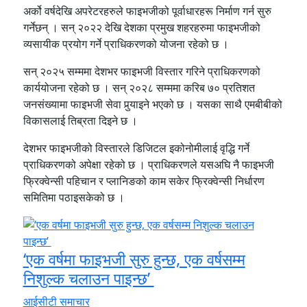
अर्को वर्षदेखि अपरेटरहरुले फाइभजीको पूर्वाधारहरू निर्माण गर्न सुरु
गर्नेछन् । सन् २०२२ देखि देशका प्रमुख शहरहरुमा फाइभजीको
व्यसायीक प्रयोग गर्ने प्राधिकरणको योजना रहेको छ ।
सन् २०२५ सम्ममा देशभर फाइभजी विस्तार गरिने प्राधिकरणको
कार्ययोजना रहेको छ । सन् २०२८ सम्ममा करिब ७० प्रतिशत
जनसंख्यामा फाइभजी सेवा पुर्‍याइने भएको छ । यसका साथै एमबीबीको
विकासलाई तिब्रता दिइने छ ।
देशभर फाइभजीको विस्तारले डिजिटल इकोनोमीलाई वृद्धि गर्ने
प्राधिकरणको अपेक्षा रहेको छ । प्राधिकरणले यसअघि नै फाइभजी
फ्रिक्वेन्सी पहिचान र प्लानिङको काम सकेर फ्रिक्वेन्सी निर्धारण
समितिमा पठाइसकेको छ ।
‘एक वर्षमा फाइभजी सुरु हुन्छ, एक वर्षसम्म
निशुल्क चलाउन पाइन्छ’
आईसीटी समाचार