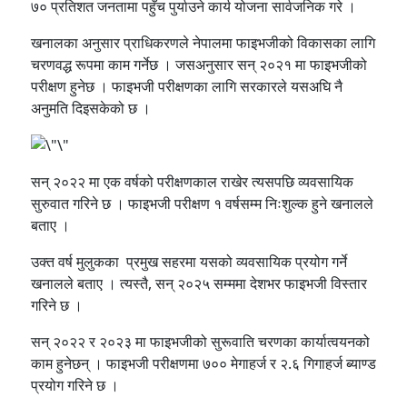
७० प्रतिशत जनतामा पहुँच पुर्याउने कार्य योजना सार्वजनिक गरे ।
खनालका अनुसार प्राधिकरणले नेपालमा फाइभजीको विकासका लागि
चरणवद्ध रूपमा काम गर्नेछ । जसअनुसार सन् २०२१ मा फाइभजीको
परीक्षण हुनेछ । फाइभजी परीक्षणका लागि सरकारले यसअघि नै
अनुमति दिइसकेको छ ।
सन् २०२२ मा एक वर्षको परीक्षणकाल राखेर त्यसपछि व्यवसायिक
सुरुवात गरिने छ । फाइभजी परीक्षण १ वर्षसम्म निःशुल्क हुने खनालले
बताए ।
उक्त वर्ष मुलुकका प्रमुख सहरमा यसको व्यवसायिक प्रयोग गर्ने
खनालले बताए । त्यस्तै, सन् २०२५ सम्ममा देशभर फाइभजी विस्तार
गरिने छ ।
सन् २०२२ र २०२३ मा फाइभजीको सुरूवाति चरणका कार्यात्वयनको
काम हुनेछन् । फाइभजी परीक्षणमा ७०० मेगाहर्ज र २.६ गिगाहर्ज ब्याण्ड
प्रयोग गरिने छ ।