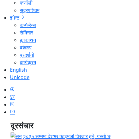
कर्णाली
सुदूरपश्चिम
इभेन्ट
कन्फेरेन्स
सेमिनार
ह्याकाथन
वर्कशप
प्रदर्शनी
कार्यक्रम
English
Unicode
दूरसंचार