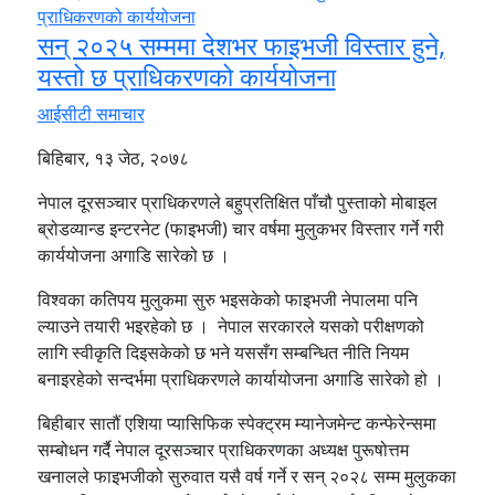
सन् २०२५ सम्ममा देशभर फाइभजी विस्तार हुने,
यस्तो छ प्राधिकरणको कार्ययोजना
आईसीटी समाचार
बिहिबार, १३ जेठ, २०७८
नेपाल दूरसञ्चार प्राधिकरणले बहुप्रतिक्षित पाँचौ पुस्ताको मोबाइल
ब्रोडव्यान्ड इन्टरनेट (फाइभजी) चार वर्षमा मुलुकभर विस्तार गर्ने गरी
कार्ययोजना अगाडि सारेको छ ।
विश्वका कतिपय मुलुकमा सुरु भइसकेको फाइभजी नेपालमा पनि
ल्याउने तयारी भइरहेको छ । नेपाल सरकारले यसको परीक्षणको
लागि स्वीकृति दिइसकेको छ भने यससँग सम्बन्धित नीति नियम
बनाइरहेको सन्दर्भमा प्राधिकरणले कार्यायोजना अगाडि सारेको हो ।
बिहीबार सातौं एशिया प्यासिफिक स्पेक्ट्रम म्यानेजमेन्ट कन्फेरेन्समा
सम्बोधन गर्दै नेपाल दूरसञ्चार प्राधिकरणका अध्यक्ष पुरूषोत्तम
खनालले फाइभजीको सुरुवात यसै वर्ष गर्ने र सन् २०२८ सम्म मुलुकका