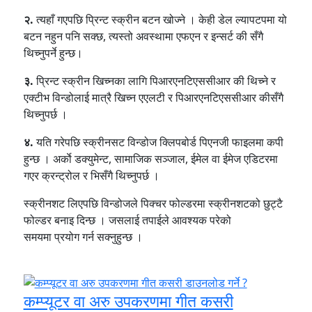
२.
त्यहाँ गएपछि प्रिन्ट स्क्रीन बटन खोज्ने । केही डेल ल्यापटपमा यो
बटन नहुन पनि सक्छ, त्यस्तो अवस्थामा एफएन र इन्सर्ट की सँगै
थिच्नुपर्ने हुन्छ।
३.
प्रिन्ट स्क्रीन खिच्नका लागि पिआरएनटिएससीआर की थिच्ने र
एक्टीभ विन्डोलाई मात्रै खिच्न एएलटी र पिआरएनटिएससीआर कीसँगै
थिच्नुपर्छ ।
४.
यति गरेपछि स्क्रीनसट विन्डोज क्लिपबोर्ड पिएनजी फाइलमा कपी
हुन्छ । अर्काे डक्युमेन्ट, सामाजिक सञ्जाल, ईमेल वा ईमेज एडिटरमा
गएर क्रन्ट्रोल र भिसँगै थिच्नुपर्छ ।
स्क्रीनशट लिएपछि विन्डोजले पिक्चर फोल्डरमा स्क्रीनशटको छुट्टै
फोल्डर बनाइ दिन्छ । जसलाई तपाईले आवश्यक परेको
समयमा प्रयोग गर्न सक्नुहुन्छ ।
कम्प्यूटर वा अरु उपकरणमा गीत कसरी