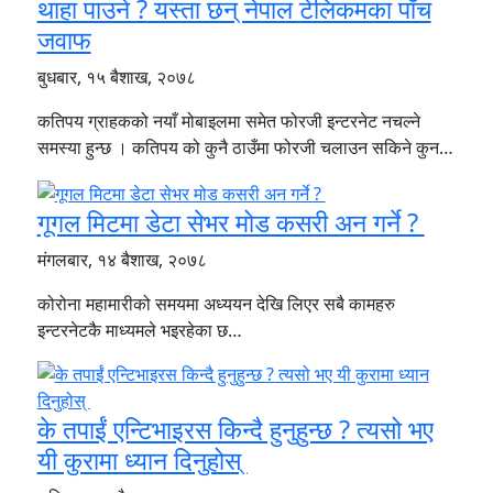
थाहा पाउने ? यस्ता छन् नेपाल टेलिकमका पाँच
जवाफ
बुधबार, १५ बैशाख, २०७८
कतिपय ग्राहकको नयाँ मोबाइलमा समेत फोरजी इन्टरनेट नचल्ने
समस्या हुन्छ । कतिपय को कुनै ठाउँमा फोरजी चलाउन सकिने कुन…
गूगल मिटमा डेटा सेभर मोड कसरी अन गर्ने ?
मंगलबार, १४ बैशाख, २०७८
कोरोना महामारीको समयमा अध्ययन देखि लिएर सबै कामहरु
इन्टरनेटकै माध्यमले भइरहेका छ…
के तपाईं एन्टिभाइरस किन्दै हुनुहुन्छ ? त्यसो भए
यी कुरामा ध्यान दिनुहोस्