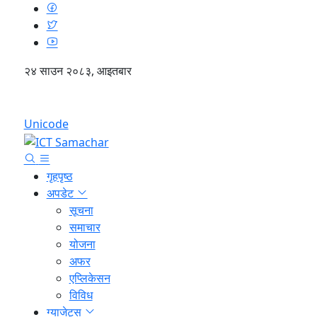
२४ साउन २०८३, आइतबार
English
Unicode
गृहपृष्ठ
अपडेट
सूचना
समाचार
योजना
अफर
एप्लिकेसन
विविध
ग्याजेट्स