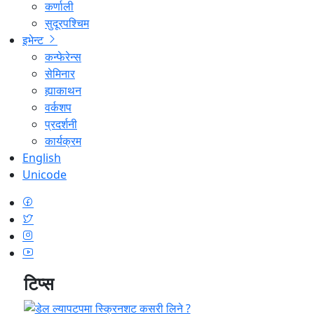
कर्णाली
सुदूरपश्चिम
इभेन्ट
कन्फेरेन्स
सेमिनार
ह्याकाथन
वर्कशप
प्रदर्शनी
कार्यक्रम
English
Unicode
टिप्स