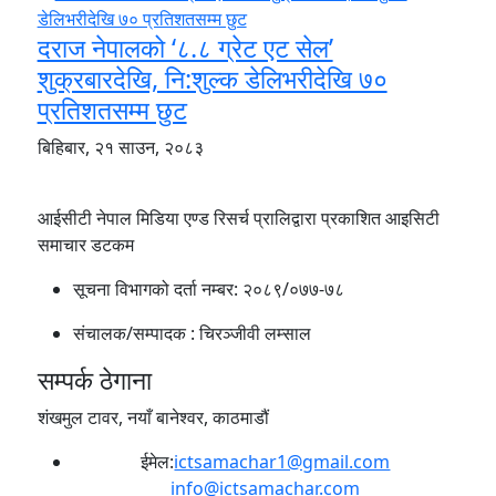
दराज नेपालको ‘८.८ ग्रेट एट सेल’
शुक्रबारदेखि, नि:शुल्क डेलिभरीदेखि ७०
प्रतिशतसम्म छुट
बिहिबार, २१ साउन, २०८३
आईसीटी नेपाल मिडिया एण्ड रिसर्च प्रालिद्वारा प्रकाशित आइसिटी
समाचार डटकम
सूचना विभागको दर्ता नम्बर:
२०८९/०७७-७८
संचालक/सम्पादक :
चिरञ्जीवी लम्साल
सम्पर्क ठेगाना
शंखमुल टावर, नयाँ बानेश्वर, काठमाडौं
ईमेल:
ictsamachar1@gmail.com
info@ictsamachar.com