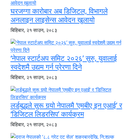
घरजग्गा कारोबार अब डिजिटल, विभागले
अनलाइन लाइसेन्स आवेदन खुलायो
बिहिबार, २१ साउन, २०८३
‘नेपाल स्टार्टअप समिट २०२६’ सुरु, युवालाई
स्वदेशमै उद्यम गर्न प्रेरणा दिने
बिहिबार, २१ साउन, २०८३
लर्डबुद्धले सुरू गर्‍यो नेपालमै ‘एमबीए इन एआई’ र
‘डिजिटल लिडरसिप’ कार्यक्रम
बिहिबार, २१ साउन, २०८३