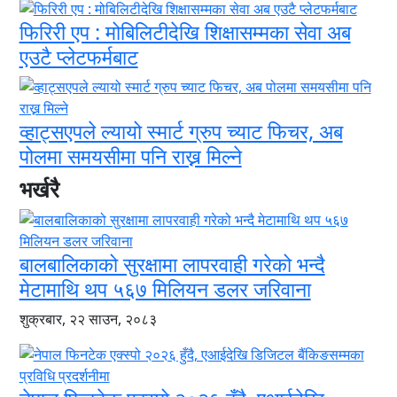
फिरिरी एप : मोबिलिटीदेखि शिक्षासम्मका सेवा अब
एउटै प्लेटफर्मबाट
व्हाट्सएपले ल्यायो स्मार्ट ग्रुप च्याट फिचर, अब
पोलमा समयसीमा पनि राख्न मिल्ने
भर्खरै
बालबालिकाको सुरक्षामा लापरवाही गरेको भन्दै
मेटामाथि थप ५६७ मिलियन डलर जरिवाना
शुक्रबार, २२ साउन, २०८३