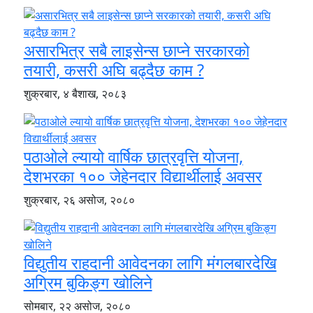
असारभित्र सबै लाइसेन्स छाप्ने सरकारको
तयारी, कसरी अघि बढ्दैछ काम ?
शुक्रबार, ४ बैशाख, २०८३
पठाओले ल्यायो वार्षिक छात्रवृत्ति योजना,
देशभरका १०० जेहेनदार विद्यार्थीलाई अवसर
शुक्रबार, २६ असोज, २०८०
विद्युतीय राहदानी आवेदनका लागि मंगलबारदेखि
अग्रिम बुकिङ्ग खोलिने
सोमबार, २२ असोज, २०८०