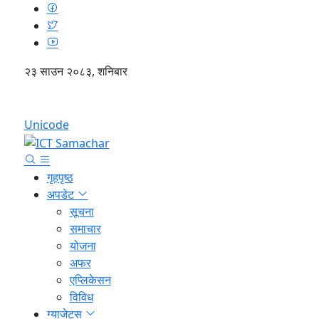
२३ साउन २०८३, शनिबार
English
Unicode
गृहपृष्ठ
अपडेट
सूचना
समाचार
योजना
अफर
एप्लिकेसन
विविध
ग्याजेट्स