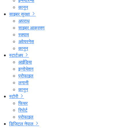
इन्स्योरेन्स
कानुन
साइबर सुरक्षा
अपराध
साइबर आक्रमण
स्क्याम
अवेयरनेस
कानुन
स्टार्टअप
आईडिया
इन्नोभेशन
प्रोफाइल
लगानी
कानुन
स्टोरी
फिचर
रिपोर्ट
प्रोफाइल
डिजिटल नेपाल