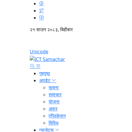
२१ साउन २०८३, बिहीबार
Unicode
गृहपृष्ठ
अपडेट
सूचना
समाचार
योजना
अफर
एप्लिकेसन
विविध
ग्याजेट्स