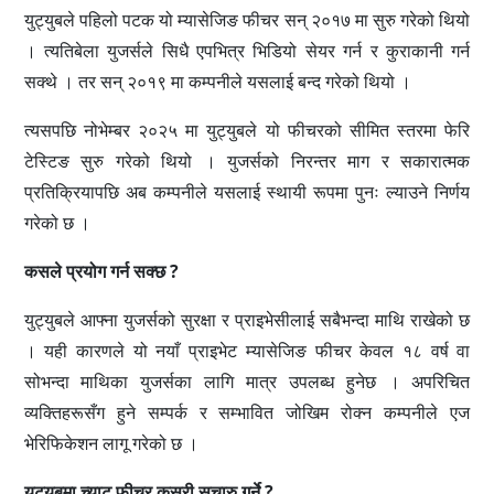
युट्युबले पहिलो पटक यो म्यासेजिङ फीचर सन् २०१७ मा सुरु गरेको थियो
। त्यतिबेला युजर्सले सिधै एपभित्र भिडियो सेयर गर्न र कुराकानी गर्न
सक्थे । तर सन् २०१९ मा कम्पनीले यसलाई बन्द गरेको थियो ।
त्यसपछि नोभेम्बर २०२५ मा युट्युबले यो फीचरको सीमित स्तरमा फेरि
टेस्टिङ सुरु गरेको थियो । युजर्सको निरन्तर माग र सकारात्मक
प्रतिक्रियापछि अब कम्पनीले यसलाई स्थायी रूपमा पुनः ल्याउने निर्णय
गरेको छ ।
कसले प्रयोग गर्न सक्छ ?
युट्युबले आफ्ना युजर्सको सुरक्षा र प्राइभेसीलाई सबैभन्दा माथि राखेको छ
। यही कारणले यो नयाँ प्राइभेट म्यासेजिङ फीचर केवल १८ वर्ष वा
सोभन्दा माथिका युजर्सका लागि मात्र उपलब्ध हुनेछ । अपरिचित
व्यक्तिहरूसँग हुने सम्पर्क र सम्भावित जोखिम रोक्न कम्पनीले एज
भेरिफिकेशन लागू गरेको छ ।
युट्युबमा च्याट फीचर कसरी सुचारु गर्ने ?