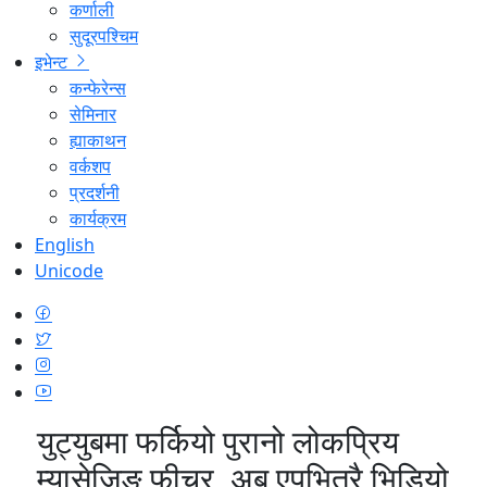
कर्णाली
सुदूरपश्चिम
इभेन्ट
कन्फेरेन्स
सेमिनार
ह्याकाथन
वर्कशप
प्रदर्शनी
कार्यक्रम
English
Unicode
युट्युबमा फर्कियो पुरानो लोकप्रिय
म्यासेजिङ फीचर, अब एपभित्रै भिडियो