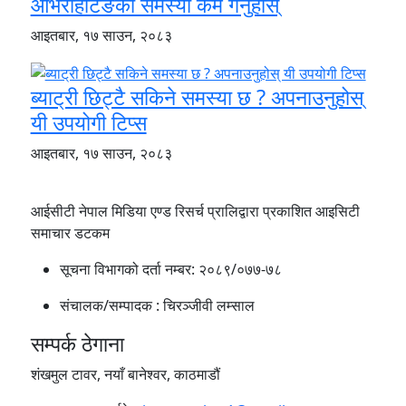
ओभरहिटिङको समस्या कम गर्नुहोस्
आइतबार, १७ साउन, २०८३
ब्याट्री छिट्टै सकिने समस्या छ ? अपनाउनुहोस्
यी उपयोगी टिप्स
आइतबार, १७ साउन, २०८३
आईसीटी नेपाल मिडिया एण्ड रिसर्च प्रालिद्वारा प्रकाशित आइसिटी
समाचार डटकम
सूचना विभागको दर्ता नम्बर:
२०८९/०७७-७८
संचालक/सम्पादक :
चिरञ्जीवी लम्साल
सम्पर्क ठेगाना
शंखमुल टावर, नयाँ बानेश्वर, काठमाडौं