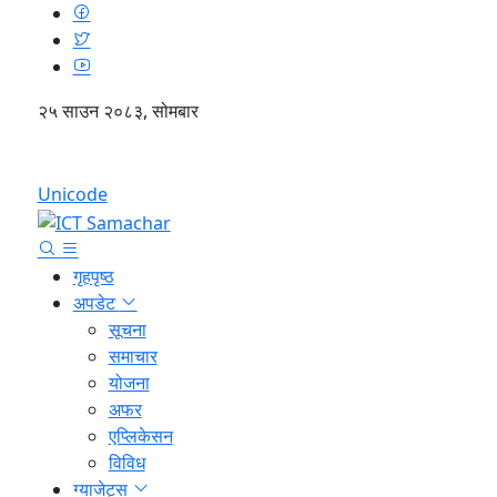
२५ साउन २०८३, सोमबार
English
Unicode
गृहपृष्ठ
अपडेट
सूचना
समाचार
योजना
अफर
एप्लिकेसन
विविध
ग्याजेट्स