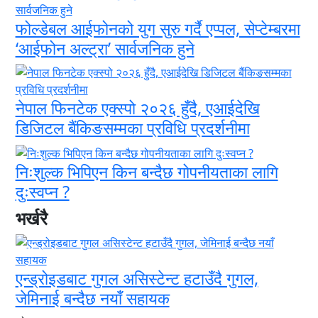
फोल्डेबल आईफोनको युग सुरु गर्दै एप्पल, सेप्टेम्बरमा
‘आईफोन अल्ट्रा’ सार्वजनिक हुने
नेपाल फिनटेक एक्स्पो २०२६ हुँदै, एआईदेखि
डिजिटल बैंकिङसम्मका प्रविधि प्रदर्शनीमा
निःशुल्क भिपिएन किन बन्दैछ गोपनीयताका लागि
दुःस्वप्न ?
भर्खरै
एन्ड्रोइडबाट गुगल असिस्टेन्ट हटाउँदै गुगल,
जेमिनाई बन्दैछ नयाँ सहायक