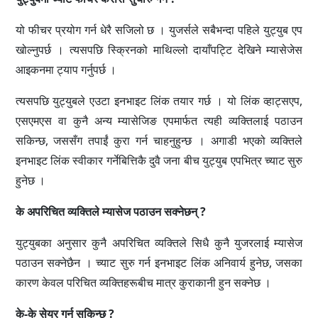
यो फीचर प्रयोग गर्न धेरै सजिलो छ । युजर्सले सबैभन्दा पहिले युट्युब एप
खोल्नुपर्छ । त्यसपछि स्क्रिनको माथिल्लो दायाँपट्टि देखिने म्यासेजेस
आइकनमा ट्याप गर्नुपर्छ ।
त्यसपछि युट्युबले एउटा इनभाइट लिंक तयार गर्छ । यो लिंक व्हाट्सएप,
एसएमएस वा कुनै अन्य म्यासेजिङ एपमार्फत त्यही व्यक्तिलाई पठाउन
सकिन्छ, जससँग तपाईं कुरा गर्न चाहनुहुन्छ । अगाडी भएको व्यक्तिले
इनभाइट लिंक स्वीकार गर्नेबित्तिकै दुवै जना बीच युट्युब एपभित्र च्याट सुरु
हुनेछ ।
के अपरिचित व्यक्तिले म्यासेज पठाउन सक्नेछन् ?
युट्युबका अनुसार कुनै अपरिचित व्यक्तिले सिधै कुनै युजरलाई म्यासेज
पठाउन सक्नेछैन । च्याट सुरु गर्न इनभाइट लिंक अनिवार्य हुनेछ, जसका
कारण केवल परिचित व्यक्तिहरूबीच मात्र कुराकानी हुन सक्नेछ ।
के-के सेयर गर्न सकिन्छ ?