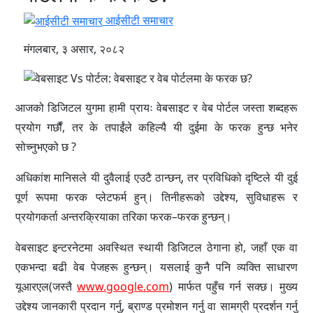
आईसीटी समाचार
मंगलबार, ३ असार, २०८२
आजको डिजिटल युगमा हामी प्रायः वेबसाइट र वेब पोर्टल जस्ता शब्दहरू
प्रयोग गर्छौं, तर के तपाईंले कहिल्यै यी दुईमा के फरक हुन्छ भनेर
सोच्नुभएको छ ?
अधिकांश मानिसले यी दुवैलाई एउटै ठान्छन्, तर प्रविधिको दृष्टिले यी दुई
पूर्ण रूपमा फरक प्लेटफर्म हुन्। तिनीहरूको उद्देश्य, सुविधाहरू र
प्रयोगकर्ता अन्तरक्रियाका तरिका फरक–फरक हुन्छन्।
वेबसाइट इन्टरनेटमा अवस्थित स्थायी डिजिटल ठेगाना हो, जहाँ एक वा
एकभन्दा बढी वेब पेजहरू हुन्छन्। यसलाई कुनै पनि व्यक्ति साधारण
यूआरएल(जस्तै
www.google.com
) मार्फत पहुँच गर्न सक्छ। मुख्य
उद्देश्य जानकारी प्रदान गर्नु, ब्राण्ड प्रमोशन गर्नु वा सामग्री प्रदर्शन गर्नु