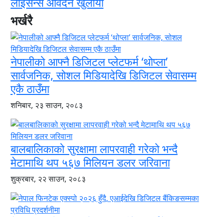
लाइसेन्स आवेदन खुलायो
भर्खरै
नेपालीको आफ्नै डिजिटल प्लेटफर्म ‘थोप्ला’
सार्वजनिक, सोशल मिडियादेखि डिजिटल सेवासम्म
एकै ठाउँमा
शनिबार, २३ साउन, २०८३
बालबालिकाको सुरक्षामा लापरवाही गरेको भन्दै
मेटामाथि थप ५६७ मिलियन डलर जरिवाना
शुक्रबार, २२ साउन, २०८३