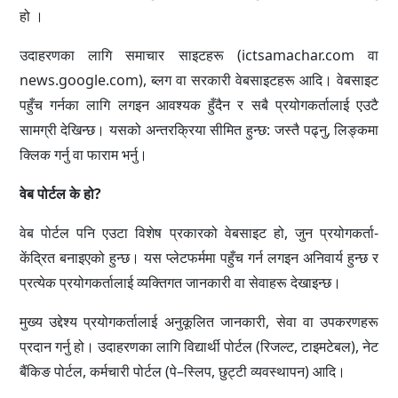
हो ।
उदाहरणका लागि समाचार साइटहरू (ictsamachar.com वा
news.google.com), ब्लग वा सरकारी वेबसाइटहरू आदि। वेबसाइट
पहुँच गर्नका लागि लगइन आवश्यक हुँदैन र सबै प्रयोगकर्तालाई एउटै
सामग्री देखिन्छ। यसको अन्तरक्रिया सीमित हुन्छ: जस्तै पढ्नु, लिङ्कमा
क्लिक गर्नु वा फाराम भर्नु।
वेब पोर्टल के हो?
वेब पोर्टल पनि एउटा विशेष प्रकारको वेबसाइट हो, जुन प्रयोगकर्ता-
केंद्रित बनाइएको हुन्छ। यस प्लेटफर्ममा पहुँच गर्न लगइन अनिवार्य हुन्छ र
प्रत्येक प्रयोगकर्तालाई व्यक्तिगत जानकारी वा सेवाहरू देखाइन्छ।
मुख्य उद्देश्य प्रयोगकर्तालाई अनुकूलित जानकारी, सेवा वा उपकरणहरू
प्रदान गर्नु हो। उदाहरणका लागि विद्यार्थी पोर्टल (रिजल्ट, टाइमटेबल), नेट
बैंकिङ पोर्टल, कर्मचारी पोर्टल (पे–स्लिप, छुट्टी व्यवस्थापन) आदि।