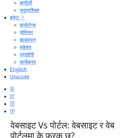
कर्णाली
सुदूरपश्चिम
इभेन्ट
कन्फेरेन्स
सेमिनार
ह्याकाथन
वर्कशप
प्रदर्शनी
कार्यक्रम
English
Unicode
वेबसाइट Vs पोर्टल: वेबसाइट र वेब
पोर्टलमा के फरक छ?