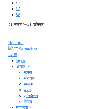
२३ साउन २०८३, शनिबार
English
Unicode
गृहपृष्ठ
अपडेट
सूचना
समाचार
योजना
अफर
एप्लिकेसन
विविध
ग्याजेट्स