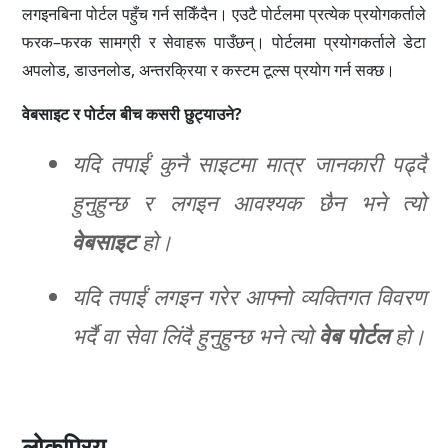
लगइनबिना पोर्टल पहुँच गर्न सकिँदैन। एउटै पोर्टलमा प्रत्येक प्रयोगकर्ताले
फरक–फरक सामग्री र सेवाहरू पाउँछन्। पोर्टलमा प्रयोगकर्ताले डेटा
अपलोड, डाउनलोड, अन्तरक्रिया र कस्टम टूल्स प्रयोग गर्न सक्छ।
वेबसाइट र पोर्टल बीच कसरी छुट्याउने?
यदि तपाईं कुनै साइटमा मात्र जानकारी पढ्दै
हुनुहुन्छ र लगइन आवश्यक छैन भने त्यो
वेबसाइट
हो।
यदि तपाईं लगइन गरेर आफ्नो व्यक्तिगत विवरण
भर्दै वा सेवा लिंदै हुनुहुन्छ भने त्यो
वेब पोर्टल
हो।
लोकप्रिय