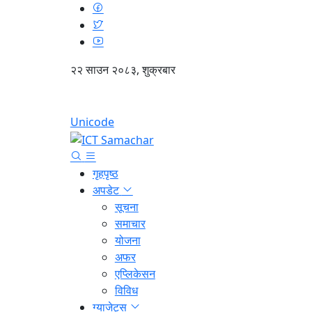
२२ साउन २०८३, शुक्रबार
Unicode
गृहपृष्ठ
अपडेट
सूचना
समाचार
योजना
अफर
एप्लिकेसन
विविध
ग्याजेट्स