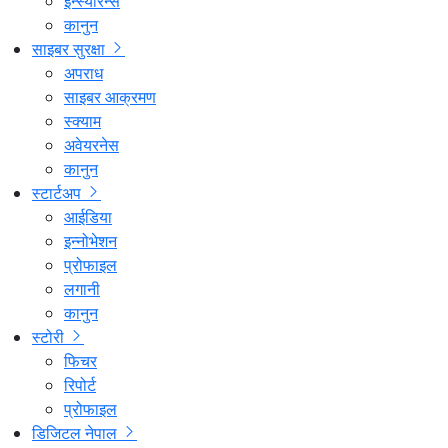
इन्स्योरेन्स
कानुन
साइबर सुरक्षा
अपराध
साइबर आक्रमण
स्क्याम
अवेयरनेस
कानुन
स्टार्टअप
आईडिया
इन्नोभेशन
प्रोफाइल
लगानी
कानुन
स्टोरी
फिचर
रिपोर्ट
प्रोफाइल
डिजिटल नेपाल