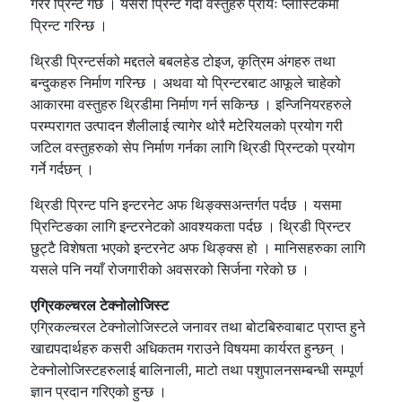
गरेर प्रिन्ट गर्छ । यसरी प्रिन्ट गर्दा वस्तुहरु प्रायः प्लास्टिकमा
प्रिन्ट गरिन्छ ।
थ्रिडी प्रिन्टर्सको मद्दतले बबलहेड टोइज, कृत्रिम अंगहरु तथा
बन्दुकहरु निर्माण गरिन्छ । अथवा यो प्रिन्टरबाट आफूले चाहेको
आकारमा वस्तुहरु थ्रिडीमा निर्माण गर्न सकिन्छ । इन्जिनियरहरुले
परम्परागत उत्पादन शैलीलाई त्यागेर थोरै मटेरियलको प्रयोग गरी
जटिल वस्तुहरुको सेप निर्माण गर्नका लागि थ्रिडी प्रिन्टको प्रयोग
गर्ने गर्दछन् ।
थ्रिडी प्रिन्ट पनि इन्टरनेट अफ थिङ्क्सअन्तर्गत पर्दछ । यसमा
प्रिन्टिङका लागि इन्टरनेटको आवश्यकता पर्दछ । थ्रिडी प्रिन्टर
छुट्टै विशेषता भएको इन्टरनेट अफ थिङ्क्स हो । मानिसहरुका लागि
यसले पनि नयाँ रोजगारीको अवसरको सिर्जना गरेको छ ।
एग्रिकल्चरल टेक्नोलोजिस्ट
एग्रिकल्चरल टेक्नोलोजिस्टले जनावर तथा बोटबिरुवाबाट प्राप्त हुने
खाद्यपदार्थहरु कसरी अधिकतम गराउने विषयमा कार्यरत हुन्छन् ।
टेक्नोलोजिस्टहरुलाई बालिनाली, माटो तथा पशुपालनसम्बन्धी सम्पूर्ण
ज्ञान प्रदान गरिएको हुन्छ ।