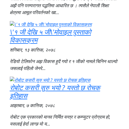
अझै पनि परम्परागत पद्धतिमा आधारित छ । त्यसैले नेपाली शिक्षा
क्षेत्रमा आमूल परिवर्तनको खा…
\'१ जी देखि ५ जी\'मोवाइल पुस्ताको
विकासक्रम
शनिबार, १३ कात्तिक, २०७८
रेडियो टेलिफोन अझ विकास हुदै गयो र १ जीको नामले चिनिन थाल्यो
जसलाई पहिलो जेनरे…
रोबोट कसरी सुरु भयो ? यस्ताे छ राेचक
इतिहास
आइतबार, ७ कात्तिक, २०७८
रोबोट एक प्रकारको मानव निर्मित यन्त्र र कम्प्युटर प्रोग्राम हो,
यसलाई हेर्दा लाग्छ यो य…