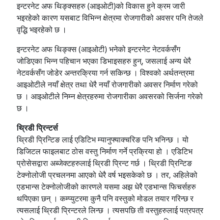
इन्टरनेट अफ थिङ्क्सहरु (आइओटी)को विकास हुने क्रम जारी
भइरहेको कारण यसबाट विभिन्न क्षेत्रमा रोजगारीको अवसर पनि तेजले
वृद्धि भइरहेको छ ।
इन्टरनेट अफ थिङ्क्स (आइओटी) भनेको इन्टरनेट नेटवर्कसँग
जोडिएका भिन्न पहिचान भएका डिभाइसहरु हुन्, जसलाई अन्य धेरै
नेटवर्कसँग जोडेर अन्तरक्रिया गर्न सकिन्छ । विश्वको अर्थतन्त्रमा
आइओटीले नयाँ क्षेत्र तथा धेरै नयाँ रोजगारीको अवसर निर्माण गरेको
छ । आइओटीले निम्न क्षेत्रहरुमा रोजगारीका अवसरको सिर्जना गरेको
छ ।
थ्रिडी प्रिन्टर्स
थ्रिडी प्रिन्टिङ लाई एडिटिभ म्यानुफ्याक्चरिङ पनि भनिन्छ । यो
डिजिटल फाइलबाट ठोस वस्तु निर्माण गर्ने प्रक्रिया हो । एडिटिभ
प्रोसेसद्वारा अब्जेक्टहरुलाई थ्रिडी प्रिन्ट गर्छ । थ्रिडी प्रिन्टिङ
टेक्नोलोजी प्रचलनमा आएको धेरै वर्ष भइसकेको छ । तर, अहिलेको
एडभान्स टेक्नोलोजीको कारणले यसमा अझ धेरै एडभान्स फिचर्सहरु
थपिएका छन् । कम्प्युटरमा कुनै पनि वस्तुको मोडल तयार गरिन्छ र
त्यसलाई थ्रिडी प्रिन्टरले लिन्छ । त्यसपछि ती वस्तुहरुलाई पत्रपत्र