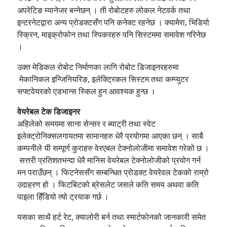
अपरेटिङ म्यानेजर बन्नेछन् । ती रोबोटहरु लोकल नेटवर्क तथा
इन्टरनेटद्वारा अन्य प्रोडक्टसँग पनि कनेक्ट रहनेछ । क्यामेरा, भिडियो
स्क्रिन, माइक्रोफोन तथा स्पिकरहरु पनि सिस्टममा समावेश गरिनेछ
।
उक्त मेडिकल रोबोट निर्माणका लागि रोबोट डिजाइनरहरुमा
मेकानिकल इन्जिनियरिङ, इलेक्ट्रिकल सिस्टम तथा कम्प्युटर
सफ्टवेयरको एडभान्स स्किल हुन आवश्यक हुन्छ ।
वेयरेबल टेक डिजाइनर
अहिलेको समयमा साना सेन्सर र ब्याट्री तथा स्वेट
इलेक्ट्रोनिक्सलगायतमा सामानहरु धेरै प्रयोगमा आएका छन् । साबै
कम्पनीले यी सम्पूर्ण कुराहरु वेरएबल टेक्नोलोजीमा समावेश गरेको छ ।
सत्तरी प्रतिशतभन्दा धेरै मानिस वेयरेबल टेक्नोलोजीको प्रयोग गर्न
मन पराउँछन् । फिटनेससँग सम्बन्धित प्रोडक्ट वेयरेवल टेकको राम्रो
उदाहरण हो । फिटबिटको ब्रेसलेट जसले कति समय अथवा कति
पाइला हिँडियो त्यो ट्रयाक गर्छ ।
यसका साथै हर्ट रेट, क्यालोरी बर्न तथा स्मार्टफोनको जानकारी समेत