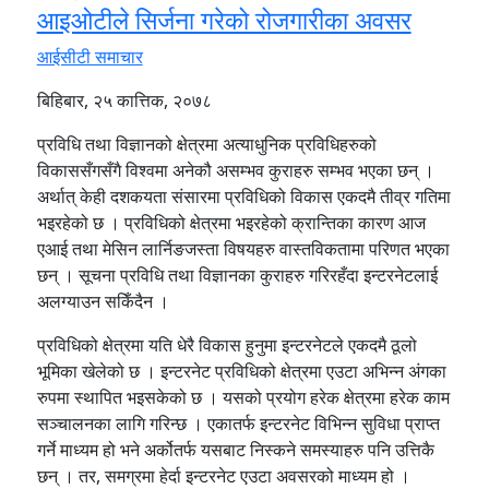
आइओटीले सिर्जना गरेको रोजगारीका अवसर
आईसीटी समाचार
बिहिबार, २५ कात्तिक, २०७८
प्रविधि तथा विज्ञानको क्षेत्रमा अत्याधुनिक प्रविधिहरुको
विकाससँगसँगै विश्वमा अनेकौ असम्भव कुराहरु सम्भव भएका छन् ।
अर्थात् केही दशकयता संसारमा प्रविधिको विकास एकदमै तीव्र गतिमा
भइरहेको छ । प्रविधिको क्षेत्रमा भइरहेको क्रान्तिका कारण आज
एआई तथा मेसिन लार्निङजस्ता विषयहरु वास्तविकतामा परिणत भएका
छन् । सूचना प्रविधि तथा विज्ञानका कुराहरु गरिरहँदा इन्टरनेटलाई
अलग्याउन सकिँदैन ।
प्रविधिको क्षेत्रमा यति धेरै विकास हुनुमा इन्टरनेटले एकदमै ठूलो
भूमिका खेलेको छ । इन्टरनेट प्रविधिको क्षेत्रमा एउटा अभिन्न अंगका
रुपमा स्थापित भइसकेको छ । यसको प्रयोग हरेक क्षेत्रमा हरेक काम
सञ्चालनका लागि गरिन्छ । एकातर्फ इन्टरनेट विभिन्न सुविधा प्राप्त
गर्ने माध्यम हो भने अर्कोतर्फ यसबाट निस्कने समस्याहरु पनि उत्तिकै
छन् । तर, समग्रमा हेर्दा इन्टरनेट एउटा अवसरको माध्यम हो ।