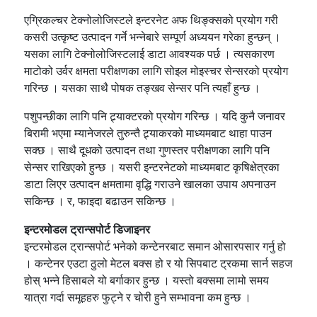
एग्रिकल्चर टेक्नोलोजिस्टले इन्टरनेट अफ थिङ्क्सको प्रयोग गरी
कसरी उत्कृष्ट उत्पादन गर्ने भन्नेबारे सम्पूर्ण अध्ययन गरेका हुन्छन् ।
यसका लागि टेक्नोलोजिस्टलाई डाटा आवश्यक पर्छ । त्यसकारण
माटोको उर्वर क्षमता परीक्षणका लागि सोइल मोइस्चर सेन्सरको प्रयोग
गरिन्छ । यसका साथै पोषक तङ्खव सेन्सर पनि त्यहाँ हुन्छ ।
पशुपन्छीका लागि पनि ट्र्याक्टरको प्रयोग गरिन्छ । यदि कुनै जनावर
बिरामी भएमा म्यानेजरले तुरुन्तै ट्र्याकरको माध्यमबाट थाहा पाउन
सक्छ । साथै दूधको उत्पादन तथा गुणस्तर परीक्षणका लागि पनि
सेन्सर राखिएको हुन्छ । यसरी इन्टरनेटको माध्यमबाट कृषिक्षेत्रका
डाटा लिएर उत्पादन क्षमतामा वृद्धि गराउने खालका उपाय अपनाउन
सकिन्छ । र, फाइदा बढाउन सकिन्छ ।
इन्टरमोडल ट्रान्सपोर्ट डिजाइनर
इन्टरमोडल ट्रान्सपोर्ट भनेको कन्टेनरबाट समान ओसारपसार गर्नु हो
। कन्टेनर एउटा ठुलो मेटल बक्स हो र यो सिपबाट ट्रकमा सार्न सहज
होस् भन्ने हिसाबले यो बर्गाकार हुन्छ । यस्तो बक्समा लामो समय
यात्रा गर्दा समूहहरु फुट्ने र चोरी हुने सम्भावना कम हुन्छ ।