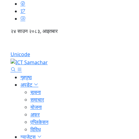
२४ साउन २०८३, आइतबार
English
Unicode
गृहपृष्ठ
अपडेट
सूचना
समाचार
योजना
अफर
एप्लिकेसन
विविध
ग्याजेट्स