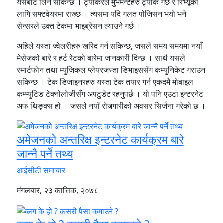
यसबाट लिन सकिन्छ । ट्र्याकरले मुभमेन्टहरु ट्र्याक गर्छ र रिभ्यूका
लागि सफ्टवेयरमा राख्छ । त्यसमा यदि गलत पोजिसन भयो भने
सेन्सरले उक्त टेकमा भाइब्रेसन ल्याउने गर्छ ।
अहिले यस्ता ज्वेलरीहरु खरिद गर्न सकिन्छ, जसले समय समयमा नयाँ
मेसेजको बारे र हर्ट रेटको बारेमा जानकारी दिन्छ । साथै यसले
स्मार्टफोन तथा म्युजिकल प्लेयरजस्ता डिभाइससँग कम्युनिकेट गराउन
सकिन्छ । टेक डिजाइनरहरु यस्ता टेक तयार गर्न एकदमै मोबाइल
कम्प्युटिङ टेक्नोलोजीसँग अपटुडेट रहनुपर्छ । यो पनि एउटा इन्टरनेट
अफ थिङ्क्स हो । जसले नयाँ रोजगारीको अवसर सिर्जना गरेको छ ।
अमेजनको अन्तरिक्ष इन्टरनेट कार्यक्रम बारे
जान्नै पर्ने तथ्य
आईसीटी समाचार
मंगलबार, २३ कात्तिक, २०७८