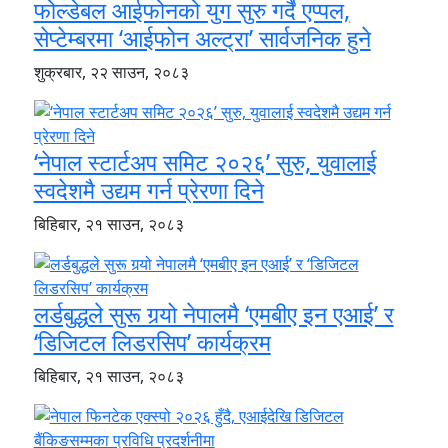
फोल्डेबल आईफोनको युग सुरु गर्दै एप्पल,
सेप्टेम्बरमा ‘आईफोन अल्ट्रा’ सार्वजनिक हुने
शुक्रबार, २२ साउन, २०८३
‘नेपाल स्टार्टअप समिट २०२६’ सुरु, युवालाई
स्वदेशमै उद्यम गर्न प्रेरणा दिने
बिहिबार, २१ साउन, २०८३
लर्डबुद्धले सुरू गर्‍यो नेपालमै ‘एमबीए इन एआई’ र
‘डिजिटल लिडरसिप’ कार्यक्रम
बिहिबार, २१ साउन, २०८३