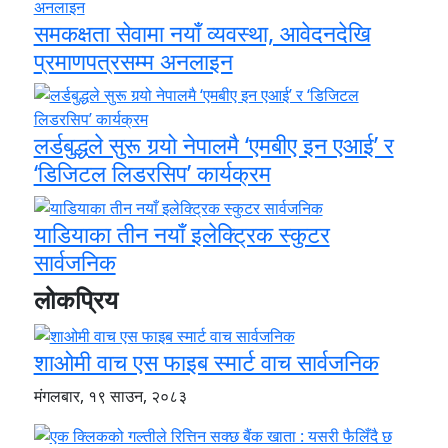
समकक्षता सेवामा नयाँ व्यवस्था, आवेदनदेखि
प्रमाणपत्रसम्म अनलाइन
लर्डबुद्धले सुरू गर्‍यो नेपालमै ‘एमबीए इन एआई’ र
‘डिजिटल लिडरसिप’ कार्यक्रम
याडियाका तीन नयाँ इलेक्ट्रिक स्कुटर
सार्वजनिक
लोकप्रिय
शाओमी वाच एस फाइब स्मार्ट वाच सार्वजनिक
मंगलबार, १९ साउन, २०८३