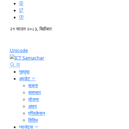
२१ साउन २०८३, बिहीबार
English
Unicode
गृहपृष्ठ
अपडेट
सूचना
समाचार
योजना
अफर
एप्लिकेसन
विविध
ग्याजेट्स