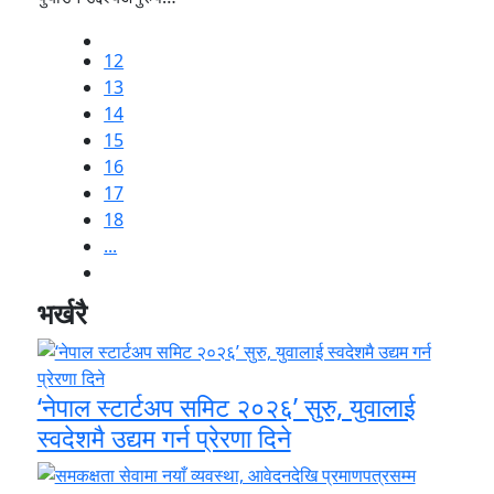
12
13
14
15
16
17
18
...
भर्खरै
‘नेपाल स्टार्टअप समिट २०२६’ सुरु, युवालाई
स्वदेशमै उद्यम गर्न प्रेरणा दिने