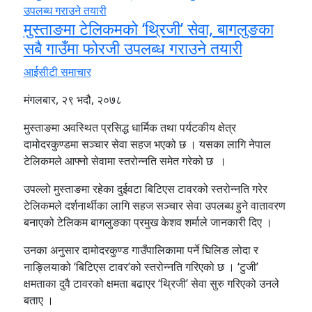
मुस्ताङमा टेलिकमको ‘थ्रिजी’ सेवा, बागलुङका
सबै गाउँमा फोरजी उपलब्ध गराउने तयारी
आईसीटी समाचार
मंगलबार, २९ भदौ, २०७८
मुस्ताङमा अवस्थित प्रसिद्ध धार्मिक तथा पर्यटकीय क्षेत्र
दामोदरकुण्डमा सञ्चार सेवा सहज भएको छ । यसका लागि नेपाल
टेलिकमले आफ्नो सेवामा स्तरोन्नति समेत गरेको छ ।
उपल्लो मुस्ताङमा रहेका दुईवटा बिटिएस टावरको स्तरोन्नति गरेर
टेलिकमले दर्शनार्थीका लागि सहज सञ्चार सेवा उपलब्ध हुने वातावरण
बनाएको टेलिकम बागलुङका प्रमुख केशव शर्माले जानकारी दिए ।
उनका अनुसार दामोदरकुण्ड गाउँपालिकामा पर्ने घिलिङ लोदा र
नाङ्लियाको ‘बिटिएस टावर’को स्तरोन्नति गरिएको छ । ‘टुजी’
क्षमताका दुवै टावरको क्षमता बढाएर ‘थ्रिजी’ सेवा सुरु गरिएको उनले
बताए ।