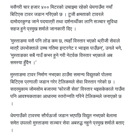
यसैगरी चार हजार ४०० मिटरको उचाइमा रहेको धेयगाउँमा नयाँ
बिटिएस टावर जडान गरिएको छ । टुजी क्षमताको टावरले
दामोदरकुण्ड जाने पदयात्री तथा दर्शनार्थीका लागि सञ्चार सुविधा
सहज हुने प्रमुख शर्माले जानकारी दिए ।
‘मुस्ताङमा यसै पनि लोड कम छ, त्यहाँ विस्तार भएको थ्रीजी सेवाले
मात्रै उपभोक्ताले उच्च गतिमा इन्टरनेट र भ्वाइस पाउँछन्’, उनले भने,
‘मुस्ताङका सबै गाउँ कभर हुने गरी नेटर्वक विस्तार भएकाले अब
समस्या हुँदैन ।’
मुस्ताङमा टावर निर्माण नभएका ठाउँमा समान्य विद्युतको पोलमा
बिटिएस प्रणाली जडान गरेर टेलिकमले सेवा विस्तार गरेको छ ।
सदरमुकाम जोमसोम बजारमा ‘फोरजी सेवा’ विस्तार भइसकेकाले गाउँमा
पनि आवश्यकताका आधारमा स्तरोन्नति गरिने टेलिकमले जनाएको छ
।
धेयगाउँको टावरमा सौर्यऊर्जा जडान भएपछि विद्युत नभएको बेलामा
समेत उपल्लो मुस्ताङमा सञ्चार सेवा अबरुद्ध नहुने प्रमुख शर्माले बताए
।