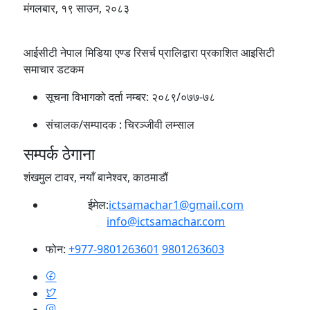
मंगलबार, १९ साउन, २०८३
आईसीटी नेपाल मिडिया एण्ड रिसर्च प्रालिद्वारा प्रकाशित आइसिटी
समाचार डटकम
सूचना विभागको दर्ता नम्बर:
२०८९/०७७-७८
संचालक/सम्पादक :
चिरञ्जीवी लम्साल
सम्पर्क ठेगाना
शंखमुल टावर, नयाँ बानेश्वर, काठमाडौं
ईमेल:
ictsamachar1@gmail.com
info@ictsamachar.com
फोन:
+977-9801263601
9801263603