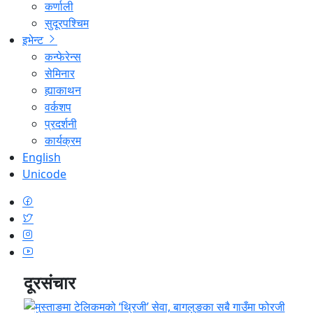
कर्णाली
सुदूरपश्चिम
इभेन्ट
कन्फेरेन्स
सेमिनार
ह्याकाथन
वर्कशप
प्रदर्शनी
कार्यक्रम
English
Unicode
दूरसंचार