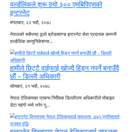
वर्ल्डलिंकले शुरू गर्‍यो ३०० एमबिपिएसको
इन्टरनेट
मंगलबार, २२ भदौ, २०७८
नेपालको सबैभन्दा ठूलो ब्रोडब्याण्ड इन्टरनेट सेवा प्रदायक कम्पनी
वर्ल्डलिंक कम्युनिकेशन्स…
हामीले छिट्टै वाईफाई खोज्दै हिड्न नपर्ने बनाउँदै
छौं – डिल्ली अधिकारी
सोमबार, २१ भदौ, २०७८
नेपाल टेलिकमका प्रबन्ध निर्देशक डिल्लीराम अधिकारीले मोबाइल
डेटा महंगो भयो भनेर गु…
इन्टरनेट विस्तारमा नेपाल टेलिकमलाई सफलता,