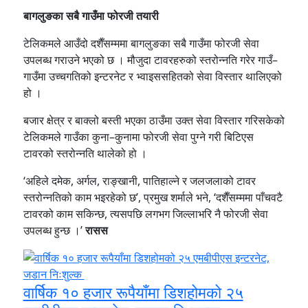
बागलुङका सबै गाउँमा फोरजी तयारी
टेलिकमले आउँदो दशैँसम्ममा बागलुङका सबै गाउँमा फोरजी सेवा
उपलब्ध गराउने भएको छ । मौजुदा टावरहरुको स्तरोन्नति गरेर गाउँ–
गाउँमा उच्चगतिको इन्टरनेट र भ्वाइससहितको सेवा विस्तार थालिएको
हो ।
बजार क्षेत्र र बाक्लो बस्ती भएका ठाउँमा उक्त सेवा विस्तार गरिसकेको
टेलिकमले गाउँका कुना–कुनामा फोरजी सेवा पुग्ने गरी बिटिएस
टावरको स्तरोन्नति थालेको हो ।
‘अहिले दमेक, अर्गल, राङ्खानी, पातिहाल्ने र जलजलाको टावर
स्तरोन्नतिको काम भइरहेको छ’, प्रमुख शर्माले भने, ‘दशैँसम्ममा पाँचवटै
टावरको काम सकिन्छ, त्यसपछि लगभग जिल्लाभरि नै फोरजी सेवा
उपलब्ध हुन्छ ।’
रासस
वार्षिक १० हजार रूपैयाँमा डिशहोमको २५