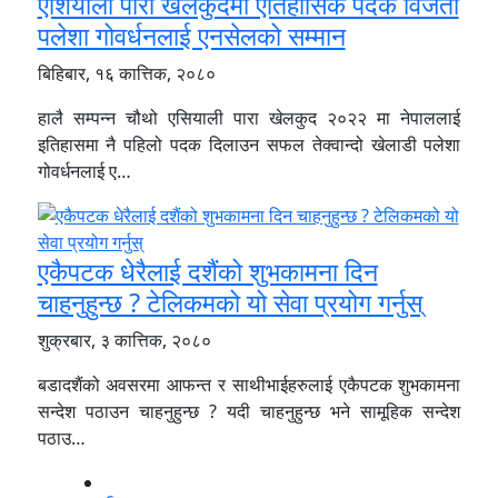
एशियाली पारा खेलकुदमा एतिहासिक पदक विजेता
पलेशा गोवर्धनलाई एनसेलको सम्मान
बिहिबार, १६ कात्तिक, २०८०
हालै सम्पन्न चौथो एसियाली पारा खेलकुद २०२२ मा नेपाललाई
इतिहासमा नै पहिलो पदक दिलाउन सफल तेक्वान्दो खेलाडी पलेशा
गोवर्धनलाई ए…
एकैपटक धेरैलाई दशैंको शुभकामना दिन
चाहनुहुन्छ ? टेलिकमको यो सेवा प्रयोग गर्नुस्
शुक्रबार, ३ कात्तिक, २०८०
बडादशैंको अवसरमा आफन्त र साथीभाईहरुलाई एकैपटक शुभकामना
सन्देश पठाउन चाहनुहुन्छ ? यदी चाहनुहुन्छ भने सामूहिक सन्देश
पठाउ…