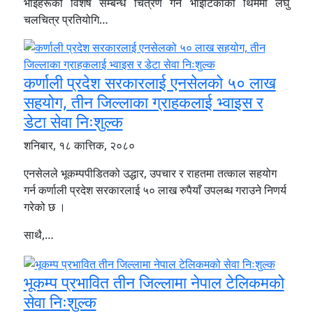
भाइहरूको विशेष सम्बन्ध चित्रण गर्न भाईटिकाको थिममा लघु
चलचित्र प्रतियोगि…
कर्णाली प्रदेश सरकारलाई एनसेलको ५० लाख
सहयोग, तीन जिल्लाका ग्राहकलाई भ्वाइस र
डेटा सेवा निःशुल्क
शनिबार, १८ कात्तिक, २०८०
एनसेलले भूकम्पपीडितको उद्धार, उपचार र राहतमा तत्काल सहयोग
गर्न कर्णाली प्रदेश सरकारलाई ५० लाख रुपैयाँ उपलब्ध गराउने निणर्य
गरेको छ ।
साथै,…
भूकम्प प्रभावित तीन जिल्लामा नेपाल टेलिकमको
सेवा निःशुल्क