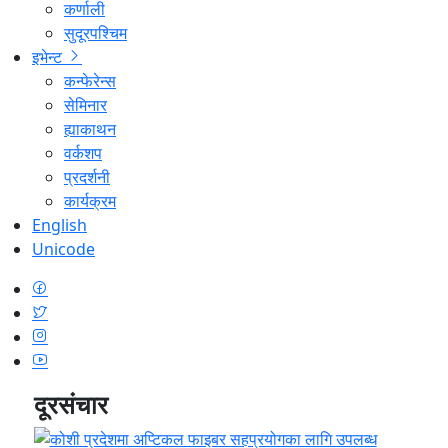
कर्णाली
सुदूरपश्चिम
इभेन्ट
कन्फेरेन्स
सेमिनार
ह्याकाथन
वर्कशप
प्रदर्शनी
कार्यक्रम
English
Unicode
दूरसंचार