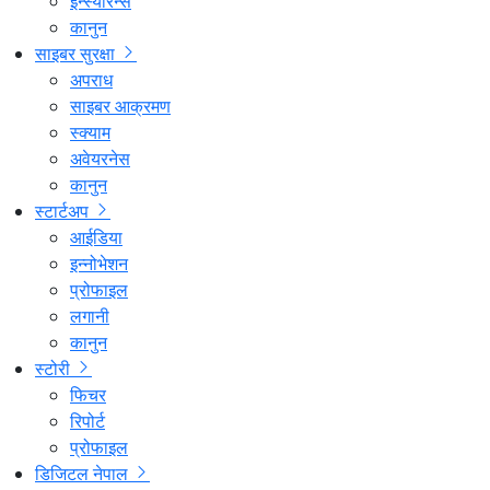
इन्स्योरेन्स
कानुन
साइबर सुरक्षा
अपराध
साइबर आक्रमण
स्क्याम
अवेयरनेस
कानुन
स्टार्टअप
आईडिया
इन्नोभेशन
प्रोफाइल
लगानी
कानुन
स्टोरी
फिचर
रिपोर्ट
प्रोफाइल
डिजिटल नेपाल