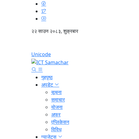
२२ साउन २०८३, शुक्रबार
Unicode
गृहपृष्ठ
अपडेट
सूचना
समाचार
योजना
अफर
एप्लिकेसन
विविध
ग्याजेट्स